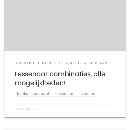
Voor alle boeken die het waard zijn om niet het stof op de
boekenplank te vangen. Van fotoboek naar meubelstuk
met deze lessenaar / boekenstandaard!
INDUSTRIELE MEUBELS
SOKKELS & DISPLAYS
Lessenaar combinaties, alle
mogelijkheden!
boekenstandaard
lessenaar
lezenaar
door
Renzez