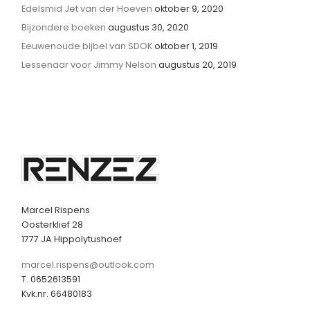
Edelsmid Jet van der Hoeven
oktober 9, 2020
Bijzondere boeken
augustus 30, 2020
Eeuwenoude bijbel van SDOK
oktober 1, 2019
Lessenaar voor Jimmy Nelson
augustus 20, 2019
Marcel Rispens
Oosterklief 28
1777 JA Hippolytushoef
marcel.rispens@outlook.com
T. 0652613591
Kvk.nr. 66480183