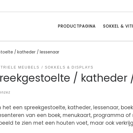
PRODUCTPAGINA
SOKKEL & VIT
toelte / katheder / lessenaar
STRIELE MEUBELS
SOKKELS & DISPLAYS
reekgestoelte / katheder 
enzez
het een spreekgestoelte, katheder, lessenaar, boek
esenteren van een boek, menukaart, programma of mu
eeld te zien met een houten voet, maar ook verkrijg