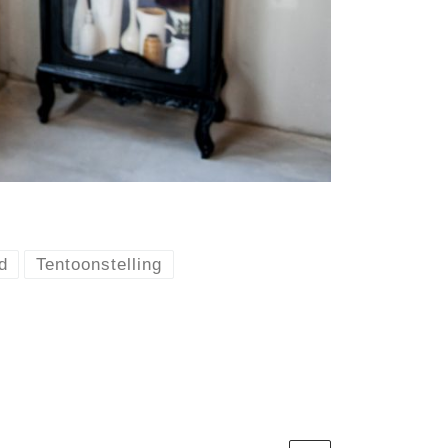
d
Tentoonstelling