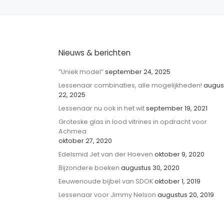
Nieuws & berichten
”Uniek model”
september 24, 2025
Lessenaar combinaties, alle mogelijkheden!
augus
22, 2025
Lessenaar nu ook in het wit
september 19, 2021
Groteske glas in lood vitrines in opdracht voor
Achmea
oktober 27, 2020
Edelsmid Jet van der Hoeven
oktober 9, 2020
Bijzondere boeken
augustus 30, 2020
Eeuwenoude bijbel van SDOK
oktober 1, 2019
Lessenaar voor Jimmy Nelson
augustus 20, 2019