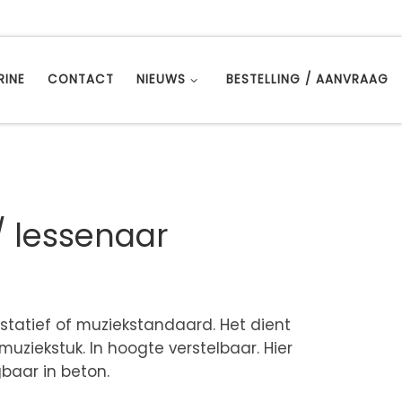
RINE
CONTACT
NIEUWS
BESTELLING / AANVRAAG
/ lessenaar
statief of muziekstandaard. Het dient
ziekstuk. In hoogte verstelbaar. Hier
baar in beton.