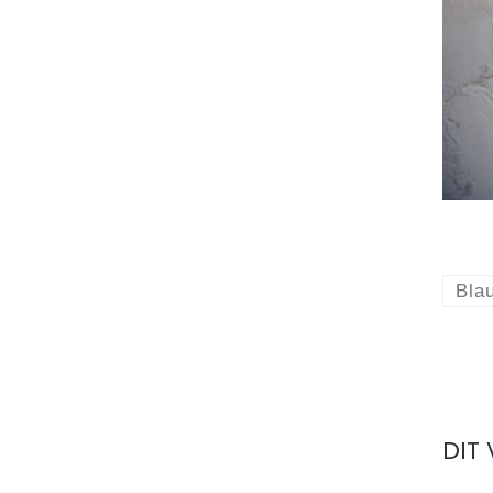
Bla
DIT