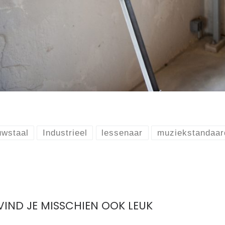
uwstaal
Industrieel
lessenaar
muziekstandaar
 VIND JE MISSCHIEN OOK LEUK