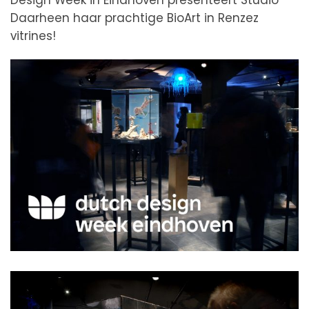
Daarheen haar prachtige BioArt in Renzez
vitrines!