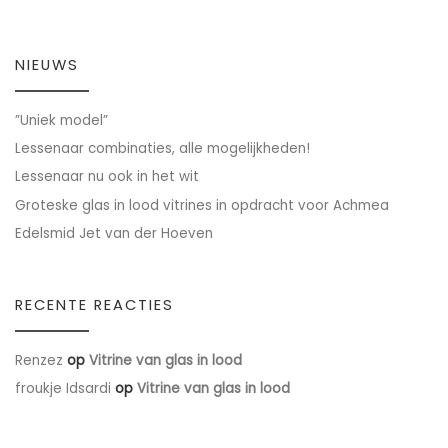
NIEUWS
”Uniek model”
Lessenaar combinaties, alle mogelijkheden!
Lessenaar nu ook in het wit
Groteske glas in lood vitrines in opdracht voor Achmea
Edelsmid Jet van der Hoeven
RECENTE REACTIES
Renzez
op
Vitrine van glas in lood
froukje Idsardi
op
Vitrine van glas in lood