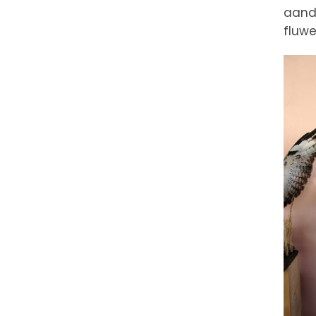
aanda
fluwe