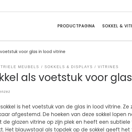
PRODUCTPAGINA
SOKKEL & VIT
 voetstuk voor glas in lood vitrine
STRIELE MEUBELS
SOKKELS & DISPLAYS
VITRINES
kkel als voetstuk voor glas 
enzez
sokkel is het voetstuk van de glas in lood vitrine. Z
kaar afgestemd. De hoeken van deze sokkel lopen na
 de glazen vitrine op zijn plek en heeft een subtie
. Het blauwstaal als topdek op de sokkel geeft het