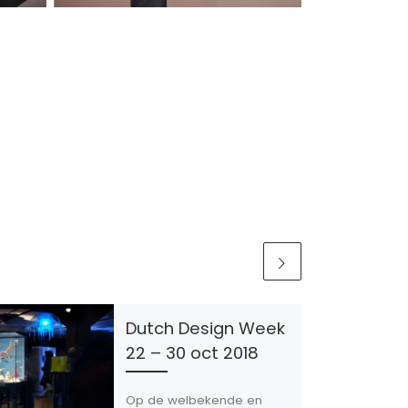
Dutch Design Week
22 – 30 oct 2018
Op de welbekende en