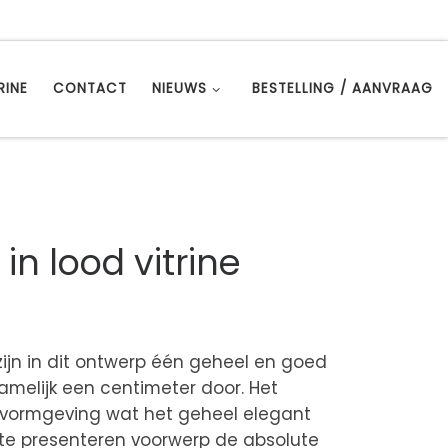
RINE
CONTACT
NIEUWS
BESTELLING / AANVRAAG
in lood vitrine
e zijn in dit ontwerp één geheel en goed
melijk een centimeter door. Het
le vormgeving wat het geheel elegant
 te presenteren voorwerp de absolute