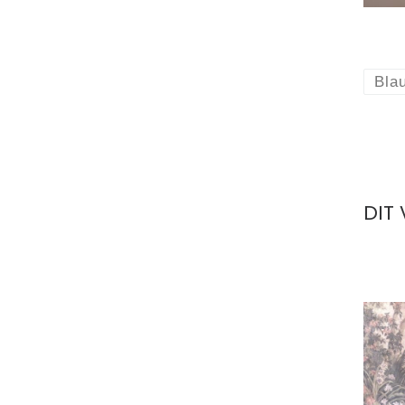
Bla
DIT