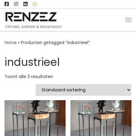
Ga naar inhoud
Me
Vitrines, sokkels & lessenaars
Home
»
Producten getagged “industrieel”
industrieel
Toont alle 3 resultaten