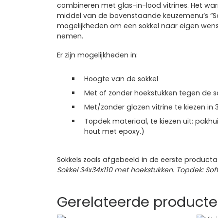
combineren met glas-in-lood vitrines. Het war
middel van de bovenstaande keuzemenu’s “Sokkel
mogelijkheden om een sokkel naar eigen wens 
nemen.
Er zijn mogelijkheden in:
Hoogte van de sokkel
Met of zonder hoekstukken tegen de s
Met/zonder glazen vitrine te kiezen in 
Topdek materiaal, te kiezen uit; pakhui
hout met epoxy.)
Sokkels zoals afgebeeld in de eerste productaf
Sokkel 34x34x110 met hoekstukken. Topdek: Sof
Gerelateerde product