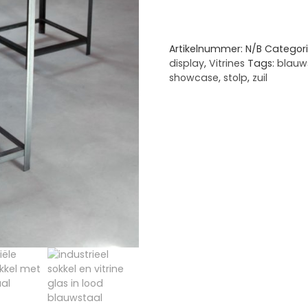
Artikelnummer:
N/B
Categor
display
,
Vitrines
Tags:
blauw
showcase
,
stolp
,
zuil