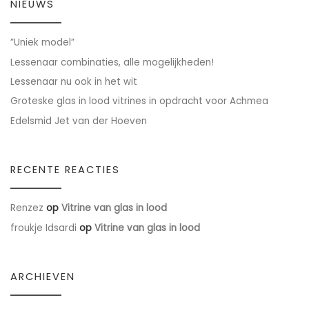
NIEUWS
”Uniek model”
Lessenaar combinaties, alle mogelijkheden!
Lessenaar nu ook in het wit
Groteske glas in lood vitrines in opdracht voor Achmea
Edelsmid Jet van der Hoeven
RECENTE REACTIES
Renzez
op
Vitrine van glas in lood
froukje Idsardi
op
Vitrine van glas in lood
ARCHIEVEN